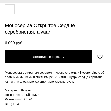
Моносерьга Открытое Сердце
серебристая, alvaar
руб.
6 000
Добавить в корзину
Моносерьга с открытым сердцем — часть коллекции Neverending с её
плавными линиями и смелыми решениями. Внутри сердца спрятана
капля или слеза, кто как видит, кто как чувствует.
Материал: Латунь
Покрытие: Белый родий
Размер (мм): 20х20
Вес (гр): 3