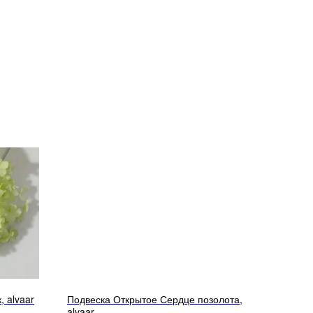
 alvaar
Подвеска Открытое Сердце позолота,
alvaar