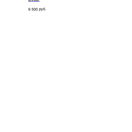
руб.
9 500