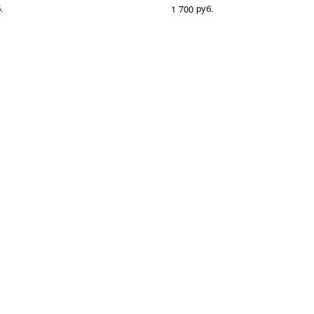
.
руб.
1 700