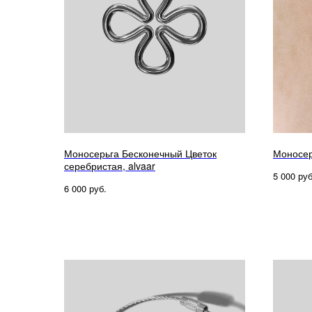
Моносерьга Бесконечный Цветок
Моносер
серебристая, alvaar
руб
5 000
руб.
6 000