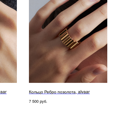
vaar
Кольцо Ребро позолота, alvaar
руб.
7 500