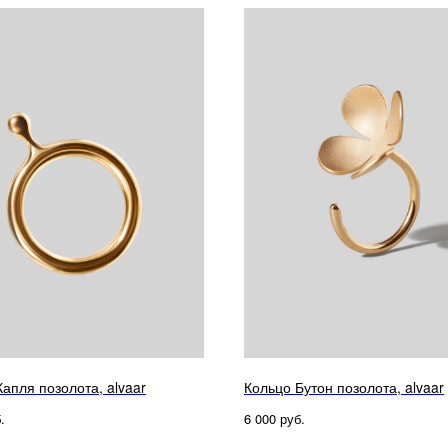
апля позолота, alvaar
Кольцо Бутон позолота, alvaar
.
руб.
6 000