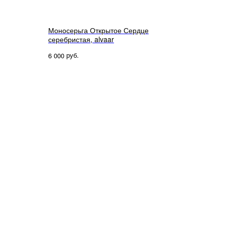
Моносерьга Открытое Сердце
серебристая, alvaar
руб.
6 000