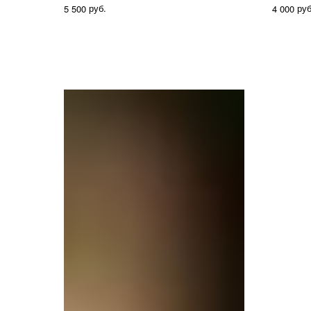
руб.
руб
5 500
4 000