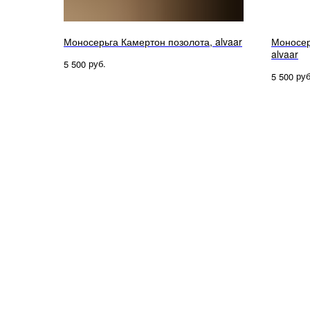
Моносерьга Камертон позолота, alvaar
Моносер
alvaar
руб.
5 500
руб
5 500