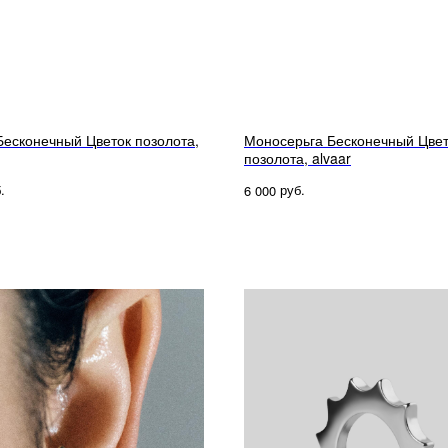
Бесконечный Цветок позолота,
Моносерьга Бесконечный Цвет
позолота, alvaar
.
руб.
6 000