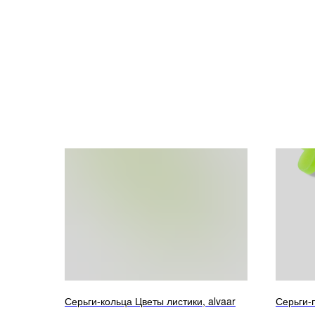
Серьги-кольца Цветы листики, alvaar
Серьги-п