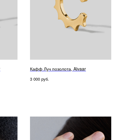
r
Кафф Луч позолота, Alvaar
руб.
3 000