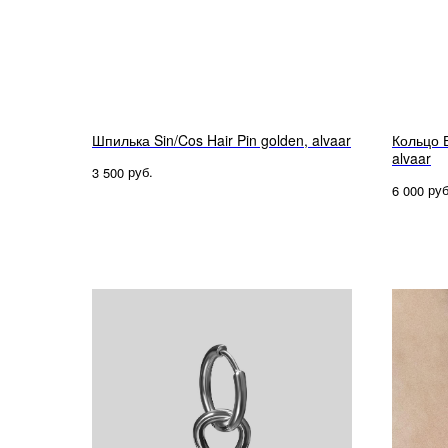
Шпилька Sin/Cos Hair Pin golden, alvaar
Кольцо 
alvaar
руб.
3 500
руб
6 000