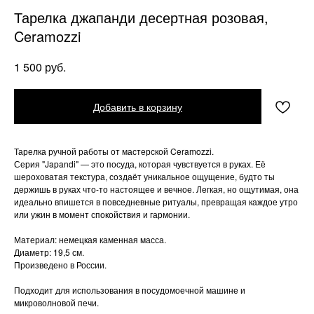
Тарелка джапанди десертная розовая,
Ceramozzi
руб.
1 500
Добавить в корзину
Тарелка ручной работы от мастерской Ceramozzi.
Серия "Japandi" — это посуда, которая чувствуется в руках. Её
шероховатая текстура, создаёт уникальное ощущение, будто ты
держишь в руках что-то настоящее и вечное. Легкая, но ощутимая, она
идеально впишется в повседневные ритуалы, превращая каждое утро
или ужин в момент спокойствия и гармонии.
Материал: немецкая каменная масса.
Диаметр: 19,5 см.
Произведено в России.
Подходит для использования в посудомоечной машине и
микроволновой печи.