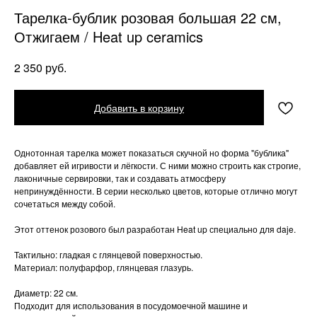
Тарелка-бублик розовая большая 22 см,
Отжигаем / Heat up ceramics
руб.
2 350
Добавить в корзину
Однотонная тарелка может показаться скучной но форма "бублика"
добавляет ей игривости и лёгкости. С ними можно строить как строгие,
лаконичные сервировки, так и создавать атмосферу
непринуждённости. В серии несколько цветов, которые отлично могут
сочетаться между собой.
Этот оттенок розового был разработан Heat up специально для daje.
Тактильно: гладкая с глянцевой поверхностью.
Материал: полуфарфор, глянцевая глазурь.
Диаметр: 22 см.
Подходит для использования в посудомоечной машине и