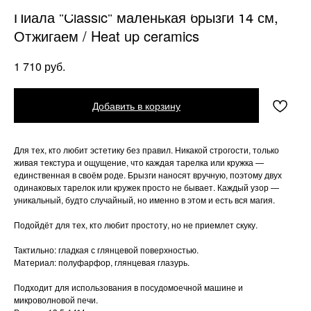
Пиала "Classic" маленькая брызги 14 см,
Отжигаем / Heat up ceramics
руб.
1 710
Добавить в корзину
Для тех, кто любит эстетику без правил. Никакой строгости, только
живая текстура и ощущение, что каждая тарелка или кружка —
единственная в своём роде. Брызги наносят вручную, поэтому двух
одинаковых тарелок или кружек просто не бывает. Каждый узор —
уникальный, будто случайный, но именно в этом и есть вся магия.
Подойдёт для тех, кто любит простоту, но не приемлет скуку.
Тактильно: гладкая с глянцевой поверхностью.
Материал: полуфарфор, глянцевая глазурь.
Подходит для использования в посудомоечной машине и
микроволновой печи.