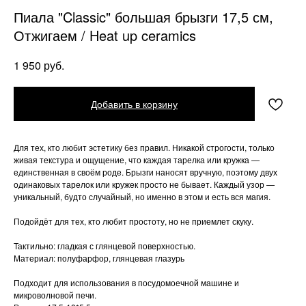
Пиала "Classic" большая брызги 17,5 см,
Отжигаем / Heat up ceramics
руб.
1 950
Добавить в корзину
Для тех, кто любит эстетику без правил. Никакой строгости, только
живая текстура и ощущение, что каждая тарелка или кружка —
единственная в своём роде. Брызги наносят вручную, поэтому двух
одинаковых тарелок или кружек просто не бывает. Каждый узор —
уникальный, будто случайный, но именно в этом и есть вся магия.
Подойдёт для тех, кто любит простоту, но не приемлет скуку.
Тактильно: гладкая с глянцевой поверхностью.
Материал: полуфарфор, глянцевая глазурь
Подходит для использования в посудомоечной машине и
микроволновой печи.