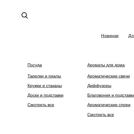
Новинки
Дл
На сайте ведутся технические ра
Посуда
Ароматы для дома
Тарелки и пиалы
Ароматические свечи
Кружки и стаканы
Диффузоры
Доски и подставки
Благовония и подставк
Смотреть все
Ароматические спреи
Смотреть все