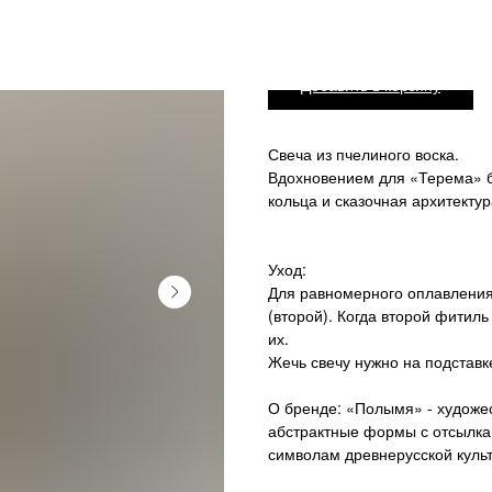
Добавить в корзину
Свеча из пчелиного воска.
Вдохновением для «Терема» б
кольца и сказочная архитекту
Уход:
Для равномерного оплавления
(второй). Когда второй фитил
их.
Жечь свечу нужно на подставк
О бренде: «Полымя» - художес
абстрактные формы с отсылка
символам древнерусской куль