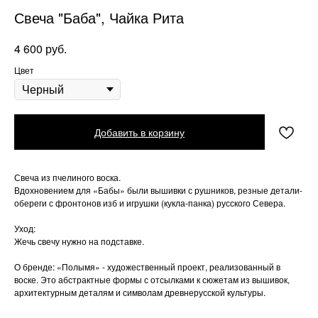
Свеча "Баба", Чайка Рита
руб.
4 600
Цвет
Добавить в корзину
Свеча из пчелиного воска.
Вдохновением для «Бабы» были вышивки с рушников, резные детали-
обереги с фронтонов изб и игрушки (кукла-панка) русского Севера.
Уход:
Жечь свечу нужно на подставке.
О бренде: «Полымя» - художественный проект, реализованный в
воске. Это абстрактные формы с отсылками к сюжетам из вышивок,
архитектурным деталям и символам древнерусской культуры.