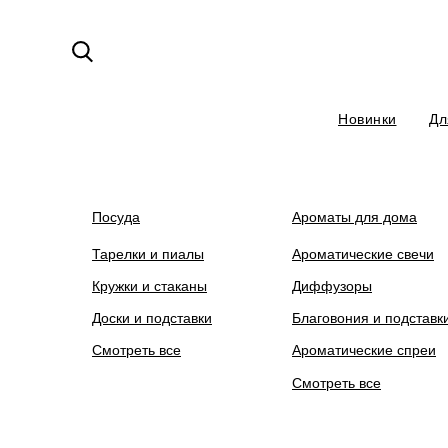
Новинки
Дл
На сайте ведутся технические ра
Посуда
Ароматы для дома
Тарелки и пиалы
Ароматические свечи
Кружки и стаканы
Диффузоры
Доски и подставки
Благовония и подставк
Смотреть все
Ароматические спреи
Смотреть все