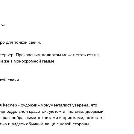
ро для тонкой свечи.
нтерьер. Прекрасным подарком может стать сэт из
ли же в монохромной гамме.
кой свечи.
 Кеслер - художник-монументалист уверена, что
 неподдельной красотой, уютом и чистыми, добрыми
е разнообразными техниками и приемами, помогает
тью и видеть обычные вещи с новой стороны.