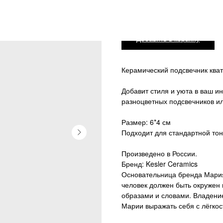
Добавить в корзину
Керамический подсвечник кват
Добавит стиля и уюта в ваш и
разноцветных подсвечников и
Размер: 6*4 см
Подходит для стандартной тон
Произведено в России.
Бренд: Kesler Ceramics
Основательница бренда Мария
человек должен быть окружен
образами и словами. Владени
Марии выражать себя с лёгкос