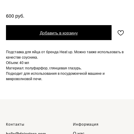
Heat up ceramics
руб.
600
Добавить в корзину
Подставка для яйца от бренда Heat up. Можно также использовать в
качестве соусника.
Объем: 40 мл
Материал: полуфарфор, глянцевая глазурь.
Подходит для использования в посудомоечной машине и
микроволновой печи.
Контакты
Информация
О нас
hello@dajestore.com