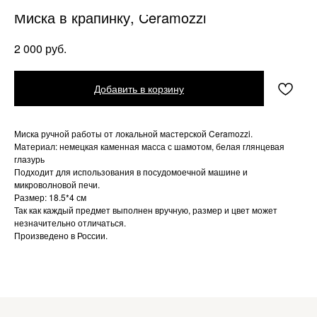
Миска в крапинку, Ceramozzi
руб.
2 000
Добавить в корзину
Миска ручной работы от локальной мастерской Ceramozzi.
Материал: немецкая каменная масса с шамотом, белая глянцевая
глазурь
Подходит для использования в посудомоечной машине и
микроволновой печи.
Размер: 18.5*4 см
Так как каждый предмет выполнен вручную, размер и цвет может
незначительно отличаться.
Произведено в России.