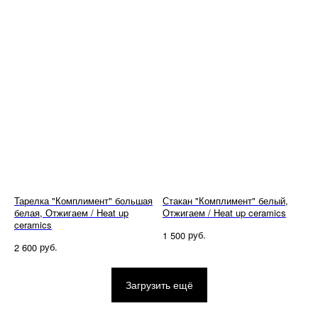
Тарелка "Комплимент" большая
Стакан "Комплимент" белый,
белая, Отжигаем / Heat up
Отжигаем / Heat up ceramics
ceramics
руб.
1 500
руб.
2 600
Загрузить ещё