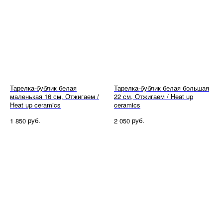
Тарелка-бублик белая
Тарелка-бублик белая большая
маленькая 16 см, Отжигаем /
22 см, Отжигаем / Heat up
Heat up ceramics
ceramics
руб.
руб.
1 850
2 050