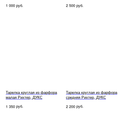
руб.
руб.
1 000
2 500
Тарелка круглая из фарфора
Тарелка круглая из фарфора
малая Рихтер, ДУКС
средняя Рихтер, ДУКС
руб.
руб.
1 350
2 200