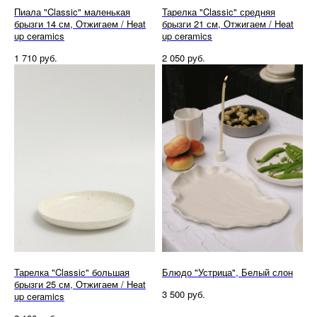
Пиала "Classic" маленькая
Тарелка "Classic" средняя
брызги 14 см, Отжигаем / Heat
брызги 21 см, Отжигаем / Heat
up ceramics
up ceramics
руб.
руб.
1 710
2 050
Тарелка "Classic" большая
Блюдо "Устрица", Белый слон
брызги 25 см, Отжигаем / Heat
руб.
3 500
up ceramics