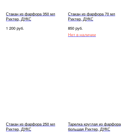
Стакан из фарфора 350 мл
Стакан из фарфора 70 мл
Рихтер, ДУКС
Рихтер, ДУКС
руб.
руб.
1 200
850
Нет в наличии
Стакан из фарфора 250 мл
Тарелка круглая из фарфора
Рихтер, ДУКС
большая Рихтер, ДУКС