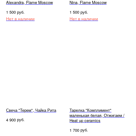
Alexandra, Flame Moscow
Nina, Flame Moscow
руб.
руб.
1 500
1 500
Нет в наличии
Нет в наличии
Свеча "Терем", Чайка Рита
Тарелка "Комплимент"
маленькая белая, Отжигаем /
руб.
4 900
Heat up ceramics
руб.
1 700