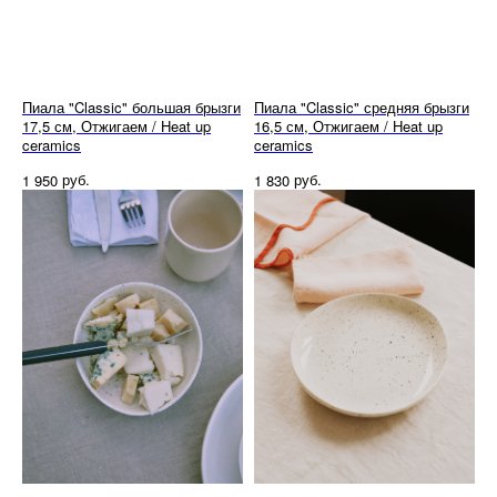
Пиала "Classic" большая брызги
Пиала "Classic" средняя брызги
17,5 см, Отжигаем / Heat up
16,5 см, Отжигаем / Heat up
ceramics
ceramics
руб.
руб.
1 950
1 830