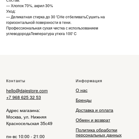
— Хлопок 70%, акрил 30%
Уход:
— Деликатная стирка до 30 'CНе отбеливатьСушить на
горизонтальной поверхности в тени.
Профессиональная сухая чистка с использованием
углеводородаТемпература утюга 100' C
Контакты
Информация
О нас
hello@dajestore.com
+7 968 625 32 53
Бренды
Доставка и оплата
Адрес магазина:
Москва, ул. Нижняя
Обмен и возврат
Красносельская 35с49
Политика обработки
персональных данных
пн-вс 10:00 - 21:00