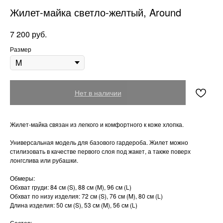
Жилет-майка светло-желтый, Around
руб.
7 200
Размер
Нет в наличии
Жилет-майка связан из легкого и комфортного к коже хлопка.
Универсальная модель для базового гардероба. Жилет можно
стилизовать в качестве первого слоя под жакет, а также поверх
лонгслива или рубашки.
Обмеры:
Обхват груди: 84 см (S), 88 см (M), 96 см (L)
Обхват по низу изделия: 72 см (S), 76 см (M), 80 см (L)
Длина изделия: 50 см (S), 53 см (M), 56 см (L)
Состав: