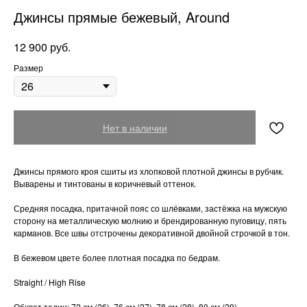
Джинсы прямые бежевый, Around
руб.
12 900
Размер
Нет в наличии
Джинсы прямого кроя сшиты из хлопковой плотной джинсы в рубчик.
Выварены и тинтованы в коричневый оттенок.
Средняя посадка, притачной пояс со шлёвками, застёжка на мужскую
сторону на металлическую молнию и брендированную пуговицу, пять
карманов. Все швы отстрочены декоративной двойной строчкой в тон.
В бежевом цвете более плотная посадка по бедрам.
Straight / High Rise
Обхват талии: 72 см (26), 76 см (27), 78 см (28), 80 см (29)