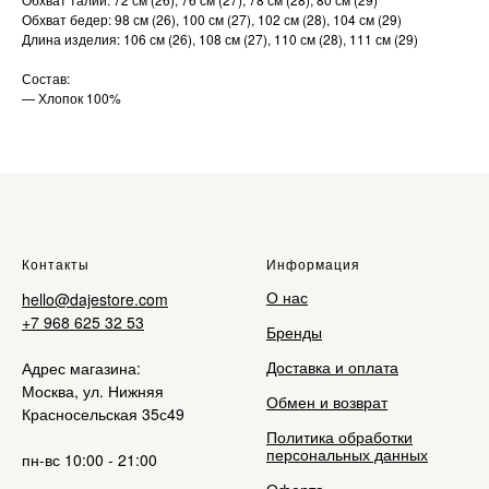
Обхват бедер: 98 см (26), 100 см (27), 102 см (28), 104 см (29)
Длина изделия: 106 см (26), 108 см (27), 110 см (28), 111 см (29)
Состав:
— Хлопок 100%
Контакты
Информация
О нас
hello@dajestore.com
+7 968 625 32 53
Бренды
Доставка и оплата
Адрес магазина:
Москва, ул. Нижняя
Обмен и возврат
Красносельская 35с49
Политика обработки
персональных данных
пн-вс 10:00 - 21:00
Оферта