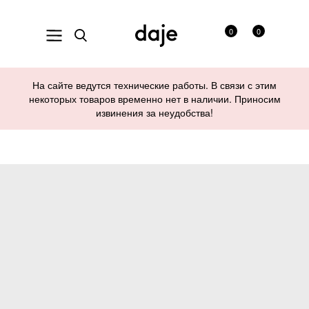
0
0
На сайте ведутся технические работы. В связи с этим
некоторых товаров временно нет в наличии. Приносим
извинения за неудобства!