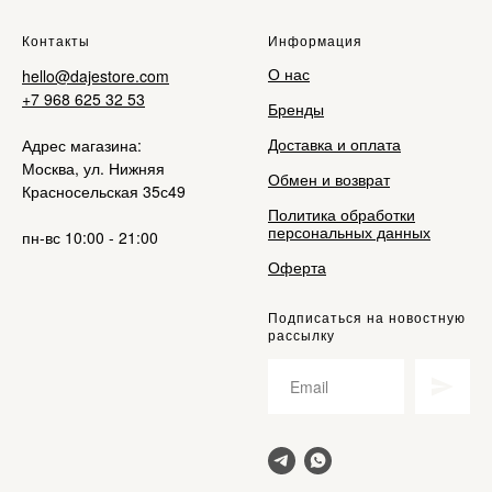
Контакты
Информация
О нас
hello@dajestore.com
+7 968 625 32 53
Бренды
Доставка и оплата
Адрес магазина:
Москва, ул. Нижняя
Обмен и возврат
Красносельская 35с49
Политика обработки
персональных данных
пн-вс 10:00 - 21:00
Оферта
Подписаться на новостную
рассылку