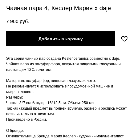
Чайная пара 4, Кеслер Мария x daje
руб.
7 900
Добавить в корзину
Эта серия чайных пар создана Kesler ceramics совместно с daje.
Чайная пара из полуфарфора, покрытая пищевыми глазурями и
настоящим 12% золотом.
Материал: полуфарфор, пищевая глазурь, золото.
Не рекомендуется использовать в посудомоечной машине и
микроволновке.
Размеры:
Чашка: 8*7 см, блюдце: 16*12,5 см. Объем: 250 мл
Так как каждый предмет выполнен вручную, размер и роспись может
незначительно отличаться.
Произведено в России.
О бренде:
Основательница бренда Мария Кеслер - художник-монументалист