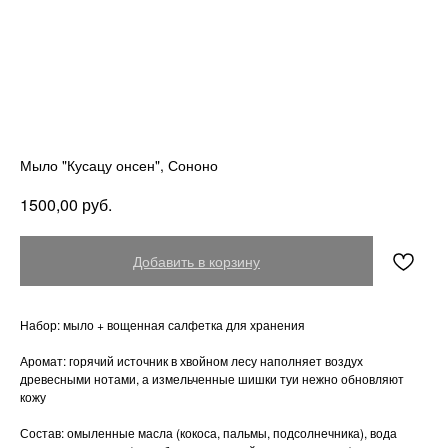
Мыло "Кусацу онсен", Сононо
руб.
1500,00
Добавить в корзину
Набор: мыло + вощенная салфетка для хранения
Аромат: горячий источник в хвойном лесу наполняет воздух
древесными нотами, а измельченные шишки туи нежно обновляют
кожу
Состав: омыленные масла (кокоса, пальмы, подсолнечника), вода