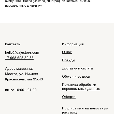
очищенная, масла (жажоба, виноградной косточки, пихты),
измельченные шишки туи
Контакты
Информация
О нас
hello@dajestore.com
+7 968 625 32 53
Бренды
Доставка и оплата
Адрес магазина:
Москва, ул. Нижняя
Обмен и возврат
Красносельская 35с49
Политика обработки
персональных данных
пн-вс 10:00 - 21:00
Оферта
Подписаться на новостную
рассылку