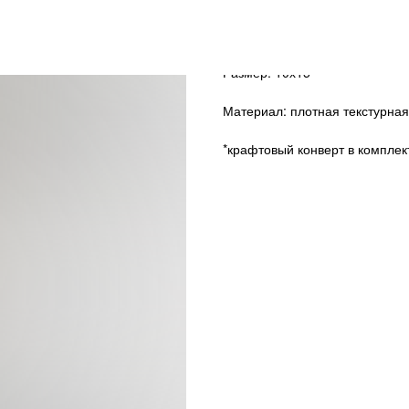
Нет в наличии
Размер: 10х15
Материал: плотная текстурная
*крафтовый конверт в комплек