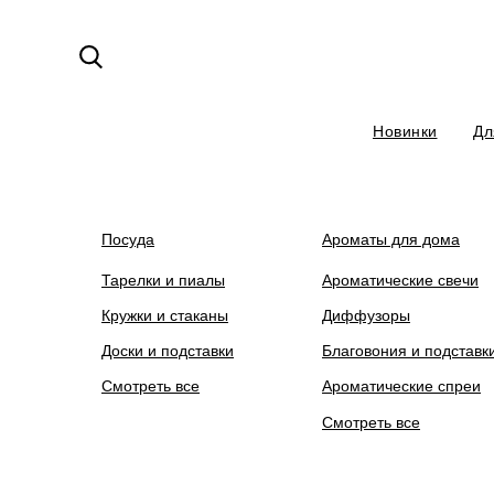
Новинки
Дл
На сайте ведутся технические ра
Посуда
Ароматы для дома
Тарелки и пиалы
Ароматические свечи
Кружки и стаканы
Диффузоры
Доски и подставки
Благовония и подставк
Смотреть все
Ароматические спреи
Смотреть все