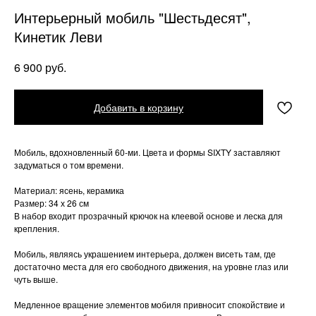
Интерьерный мобиль "Шестьдесят",
Кинетик Леви
руб.
6 900
Добавить в корзину
Мобиль, вдохновленный 60-ми. Цвета и формы SIXTY заставляют
задуматься о том времени.
Материал: ясень, керамика
Размер: 34 х 26 см
В набор входит прозрачный крючок на клеевой основе и леска для
крепления.
Мобиль, являясь украшением интерьера, должен висеть там, где
достаточно места для его свободного движения, на уровне глаз или
чуть выше.
Медленное вращение элементов мобиля привносит спокойствие и