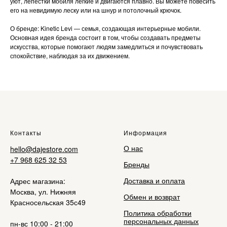
уют, лепестки мобиля легкие и двигаются плавно. Вы можете повесить
его на невидимую леску или на шнур и потолочный крючок.
О бренде: Kinetic Levi — семья, создающая интерьерные мобили.
Основная идея бренда состоит в том, чтобы создавать предметы
искусства, которые помогают людям замедлиться и почувствовать
спокойствие, наблюдая за их движением.
Контакты
Информация
О нас
hello@dajestore.com
+7 968 625 32 53
Бренды
Доставка и оплата
Адрес магазина:
Москва, ул. Нижняя
Обмен и возврат
Красносельская 35с49
Политика обработки
персональных данных
пн-вс 10:00 - 21:00