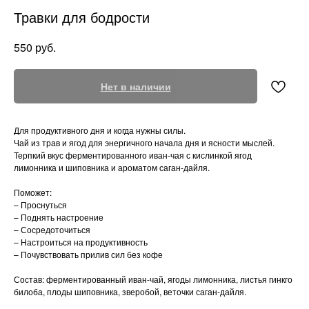
Травки для бодрости
руб.
550
Нет в наличии
Для продуктивного дня и когда нужны силы.
Чай из трав и ягод для энергичного начала дня и ясности мыслей.
Терпкий вкус ферментированного иван-чая с кислинкой ягод
лимонника и шиповника и ароматом саган-дайля.
Поможет:
– Проснуться
– Поднять настроение
– Сосредоточиться
– Настроиться на продуктивность
– Почувствовать прилив сил без кофе
Состав: ферментированный иван-чай, ягоды лимонника, листья гинкго
билоба, плоды шиповника, зверобой, веточки саган-дайля.