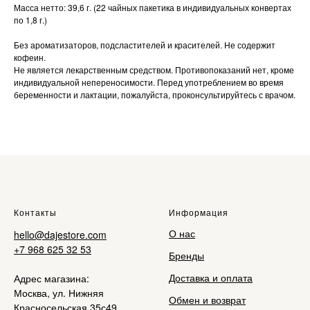
Масса нетто: 39,6 г. (22 чайных пакетика в индивидуальных конвертах
по 1,8 г.)
Без ароматизаторов, подсластителей и красителей. Не содержит
кофеин.
Не является лекарственным средством. Противопоказаний нет, кроме
индивидуальной непереносимости. Перед употреблением во время
беременности и лактации, пожалуйста, проконсультируйтесь с врачом.
Контакты
Информация
О нас
hello@dajestore.com
+7 968 625 32 53
Бренды
Доставка и оплата
Адрес магазина:
Москва, ул. Нижняя
Обмен и возврат
Красносельская 35с49