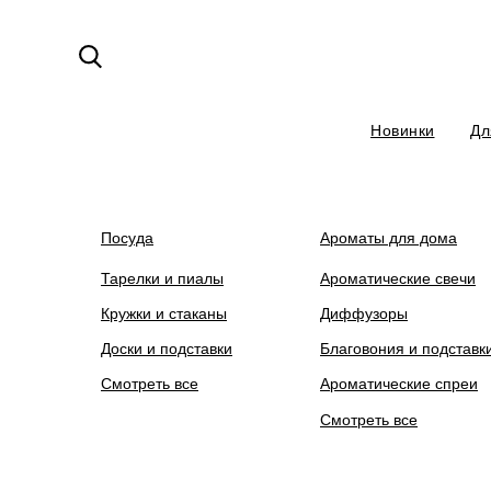
Новинки
Дл
На сайте ведутся технические ра
Посуда
Ароматы для дома
Тарелки и пиалы
Ароматические свечи
Кружки и стаканы
Диффузоры
Доски и подставки
Благовония и подставк
Смотреть все
Ароматические спреи
Смотреть все