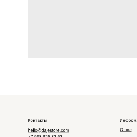
Контакты
Информ
О нас
hello@dajestore.com
+7 968 625 32 53