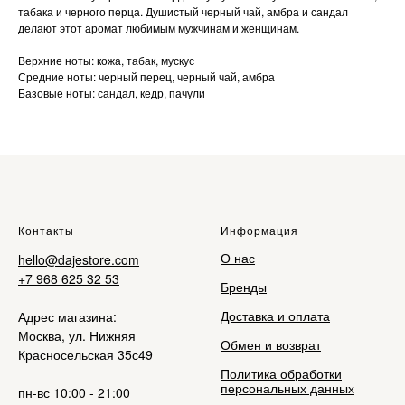
табака и черного перца. Душистый черный чай, амбра и сандал
делают этот аромат любимым мужчинам и женщинам.
Верхние ноты: кожа, табак, мускус
Средние ноты: черный перец, черный чай, амбра
Базовые ноты: сандал, кедр, пачули
Контакты
Информация
О нас
hello@dajestore.com
+7 968 625 32 53
Бренды
Доставка и оплата
Адрес магазина:
Москва, ул. Нижняя
Обмен и возврат
Красносельская 35с49
Политика обработки
персональных данных
пн-вс 10:00 - 21:00