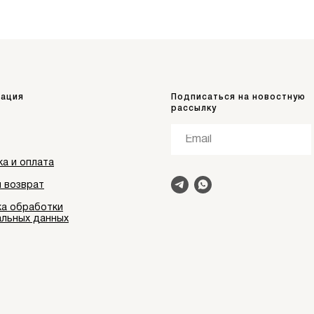
ация
Подписаться на новостную
рассылку
а и оплата
 возврат
ка обработки
альных данных