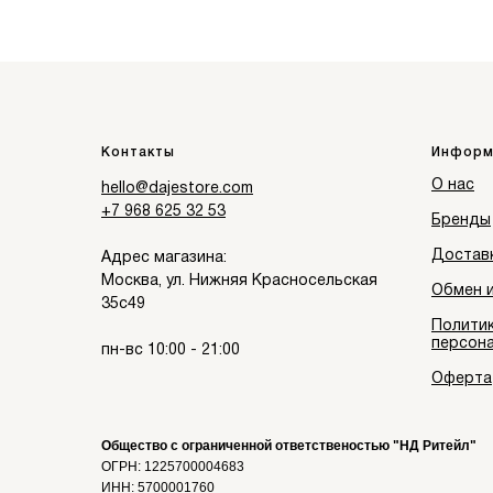
Контакты
Информ
О нас
hello@dajestore.com
+7 968 625 32 53
Бренды
Доставк
Адрес магазина:
Москва, ул. Нижняя Красносельская
Обмен и
35с49
Полити
персон
пн-вс 10:00 - 21:00
Оферта
Общество с ограниченной ответственостью "НД Ритейл"
ОГРН: 1225700004683
ИНН: 5700001760