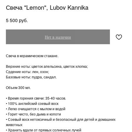
Свеча "Lemon", Lubov Kannika
руб.
5 500
Нет в наличии
Свеча в керамическом стакане.
Верхние ноты: цветок апельсина, цветок хлопка;
Срдение ноты: лен, озон;
Базовые ноты: пудра, сандал.
Объем 300 мл.
• Время горения свечи: 35-40 часов.
• 100% английский соевый воск
• Легко очищается с мылом и водой
• Горит чисто, без дыма и копоти
• Соевый воск нетоксичный и безопасный для детей и домашних
животных
• Хранить вдали от прямых солнечных лучей