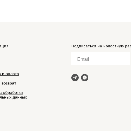
ация
Подписаться на новостную ра
а и оплата
 возврат
а обработки
льных данных