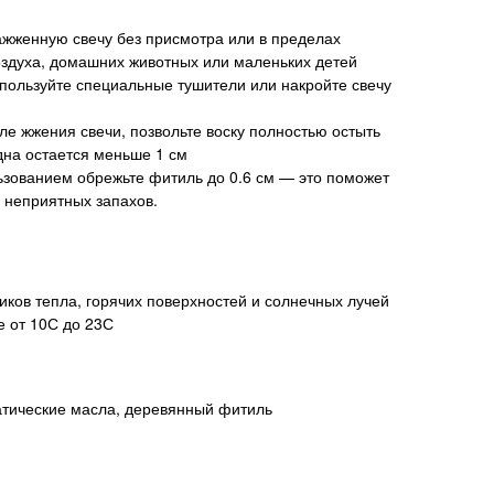
зажженную свечу без присмотра или в пределах
оздуха, домашних животных или маленьких детей
спользуйте специальные тушители или накройте свечу
ле жжения свечи, позвольте воску полностью остыть
 дна остается меньше 1 см
зованием обрежьте фитиль до 0.6 см — это поможет
 неприятных запахов.
иков тепла, горячих поверхностей и солнечных лучей
е от 10С до 23С
атические масла, деревянный фитиль