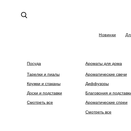
Новинки
Дл
На сайте ведутся технические ра
Посуда
Ароматы для дома
Тарелки и пиалы
Ароматические свечи
Кружки и стаканы
Диффузоры
Доски и подставки
Благовония и подставк
Смотреть все
Ароматические спреи
Смотреть все