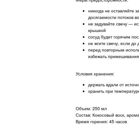
никогда не оставляйте 
досягаемости потоков в
не задувайте свечу — и
крышкой
сосуд будет горячим пос
не жгите свечу, если до
перед повторным исполь
избежать примешивания
Условия хранения:
держать вдали от источн
хранить при температур
Объем: 250 мл
Состав: Кокосовый воск, аром
Время горения: 45 часов